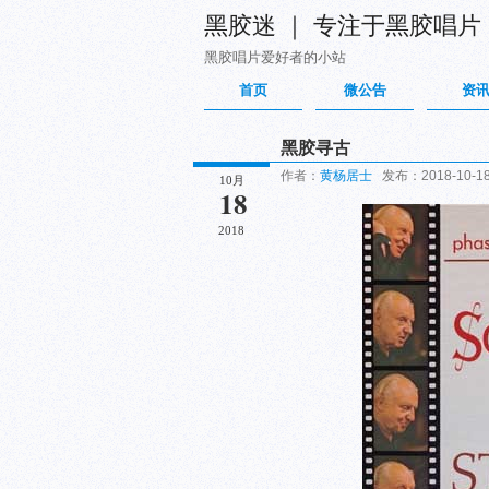
黑胶迷 ｜ 专注于黑胶唱片
黑胶唱片爱好者的小站
首页
微公告
资
黑胶寻古
作者：
黄杨居士
发布：2018-10-18 
10月
18
2018