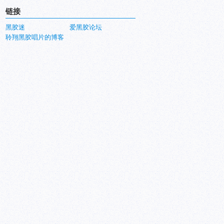
链接
黑胶迷
爱黑胶论坛
聆翔黑胶唱片的博客