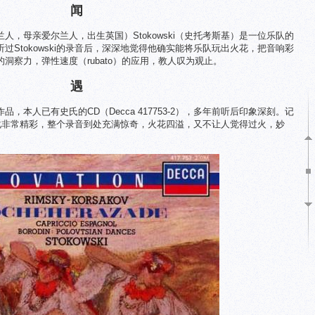
闻
人，母亲爱尔兰人，出生英国）Stokowski（史托考斯基）是一位乐队的
过Stokowski的录音后，深深地觉得他确实能将乐队玩出火花，把音响彩
洞察力，弹性速度（rubato）的应用，教人叹为观止。
遇
，本人已有史氏的CD（Decca 417753-2），多年前听后印象深刻。记
速度变化非常精彩，整个录音到处充满惊奇，火花四溢，又不让人觉得过火，妙