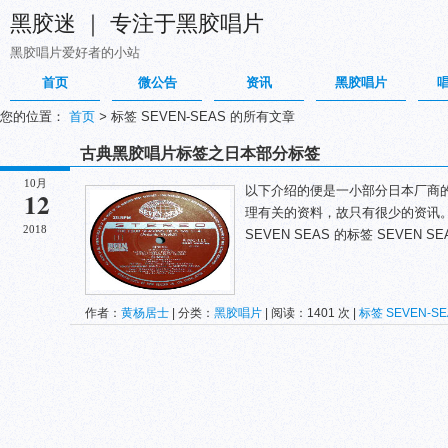
黑胶迷 ｜ 专注于黑胶唱片
黑胶唱片爱好者的小站
首页
微公告
资讯
黑胶唱片
您的位置：
首页
>
标签 SEVEN-SEAS 的所有文章
古典黑胶唱片标签之日本部分标签
10月
以下介绍的便是一小部分日本厂商
12
理有关的资料，故只有很少的资讯
2018
SEVEN SEAS 的标签 SEVEN SEAS，
作者：
黄杨居士
| 分类：
黑胶唱片
| 阅读：1401 次 |
标签
SEVEN-SE
SOUND_DESIGN_RECORD
ZEN