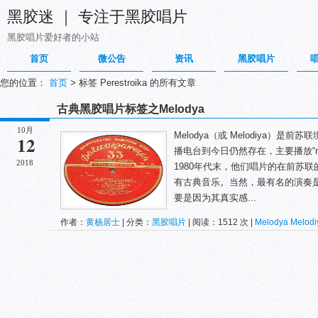
黑胶迷 ｜ 专注于黑胶唱片
黑胶唱片爱好者的小站
首页
微公告
资讯
黑胶唱片
您的位置：
首页
>
标签 Perestroika 的所有文章
古典黑胶唱片标签之Melodya
10月
Melodya（或 Melodiya）
12
播电台到今日仍然存在，主要播放“re
2018
1980年代末，他们唱片的在前苏
有古典音乐。当然，最有名的演奏是柴可夫
要是因为其真实感...
作者：
黄杨居士
| 分类：
黑胶唱片
| 阅读：1512 次 |
Melodya
Melodi