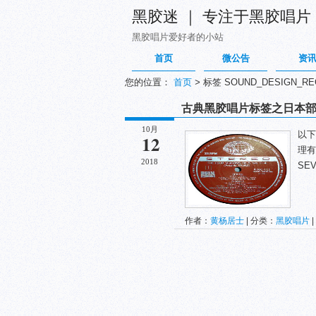
黑胶迷 ｜ 专注于黑胶唱片
黑胶唱片爱好者的小站
首页
微公告
资
您的位置：
首页
>
标签 SOUND_DESIGN_R
古典黑胶唱片标签之日本
10月
以下
12
理有
2018
SEV
作者：
黄杨居士
| 分类：
黑胶唱片
|
SOUND_DESIGN_RECORD
ZEN