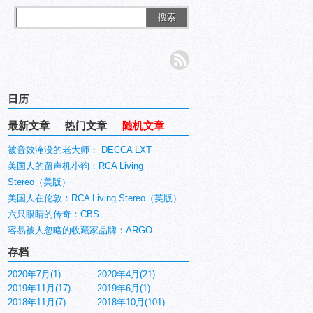
搜索
日历
最新文章
热门文章
随机文章
被音效淹没的老大师： DECCA LXT
美国人的留声机小狗：RCA Living
Stereo（美版）
美国人在伦敦：RCA Living Stereo（英版）
六只眼睛的传奇：CBS
容易被人忽略的收藏家品牌：ARGO
存档
2020年7月(1)
2020年4月(21)
2019年11月(17)
2019年6月(1)
2018年11月(7)
2018年10月(101)