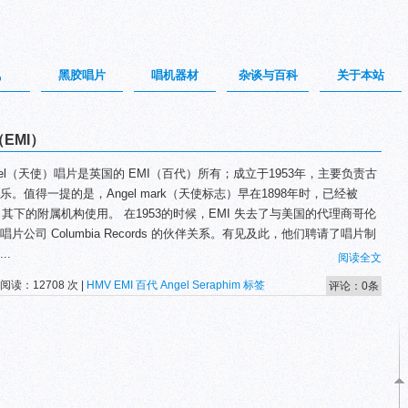
讯
黑胶唱片
唱机器材
杂谈与百科
关于本站
EMI）
gel（天使）唱片是英国的 EMI（百代）所有；成立于1953年，主要负责古
乐。值得一提的是，Angel mark（天使标志）早在1898年时，已经被
I 其下的附属机构使用。 在1953的时候，EMI 失去了与美国的代理商哥伦
唱片公司 Columbia Records 的伙伴关系。有见及此，他们聘请了唱片制
..
阅读全文
 阅读：12708 次 |
HMV
EMI
百代
Angel
Seraphim
标签
评论：0条