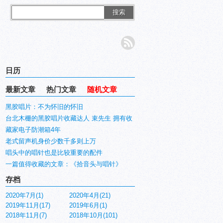
搜索
日历
最新文章
热门文章
随机文章
黑胶唱片：不为怀旧的怀旧
台北木栅的黑胶唱片收藏达人 束先生 拥有收
藏家电子防潮箱4年
老式留声机身价少数千多则上万
唱头中的唱针也是比较重要的配件
一篇值得收藏的文章：《拾音头与唱针》
存档
2020年7月(1)
2020年4月(21)
2019年11月(17)
2019年6月(1)
2018年11月(7)
2018年10月(101)