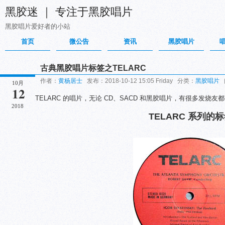
黑胶迷 ｜ 专注于黑胶唱片
黑胶唱片爱好者的小站
首页
微公告
资讯
黑胶唱片
古典黑胶唱片标签之TELARC
作者：
黄杨居士
发布：2018-10-12 15:05 Friday 分类：
黑胶唱片
阅
10月
12
TELARC 的唱片，无论 CD、SACD 和黑胶唱片，有很多发烧友
2018
TELARC 系列的