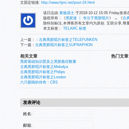
文固定链接:
http://www.hjmi.net/post-24.html
该日志由
黄杨居士
于2018-10-12 15:05 Friday发
版权所有：《
黑胶迷 ｜ 专注于黑胶唱片
》 → 《
古
除特别标注,本博客所有文章均为原创. 互联分享,
本文标签：
TELARC
标签
上一篇：：
古典黑胶唱片标签之TELEFUNKEN
下一篇：
古典黑胶唱片标签之SUPRAPHON
相关文章
热门文章
黑胶基础知识普及之黑胶曲目数量
古典黑胶唱片标签之Melodya
古典黑胶唱片标签之Philips
古典黑胶唱片标签之London
六只眼睛的传奇：CBS
发表评论
姓名:
邮箱: