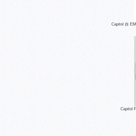
Capitol 
Capito