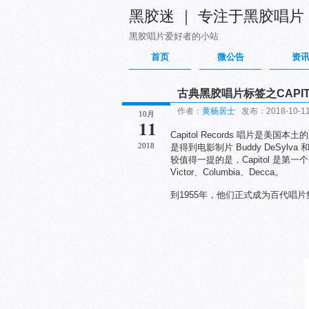
黑胶迷 ｜ 专注于黑胶唱片
黑胶唱片爱好者的小站
首页
微公告
资
古典黑胶唱片标签之CAPIT
作者：
黄杨居士
发布：2018-10-11 
10月
11
Capitol Records 唱片是美国
2018
是得到电影制片 Buddy DeSylv
较值得一提的是，Capitol 是
Victor、Columbia、Decca。
到1955年，他们正式成为百代唱片集