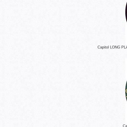
Capitol LON
Ca