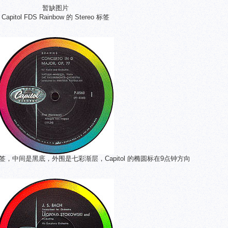
暂缺图片
Capitol FDS Rainbow 的 Stereo 标签
bow 标签，中间是黑底，外围是七彩渐层，Capitol 的椭圆标在9点钟方向