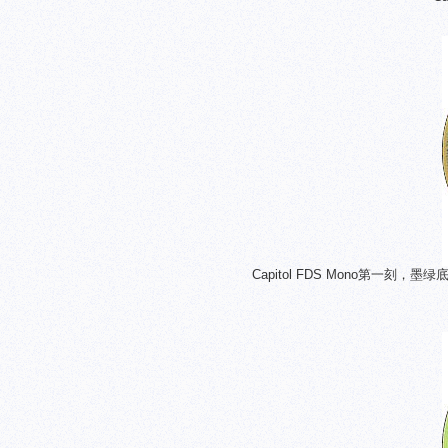
Capitol FDS Mono第一刻，