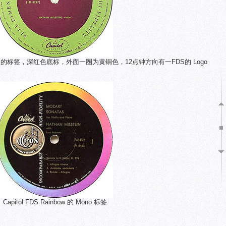
刻10"吋盘的标签，深红色底标，外面一圈为黄铜色，12点钟方向有一FDS的 Logo
Capitol FDS Rainbow 的 Mono 标签