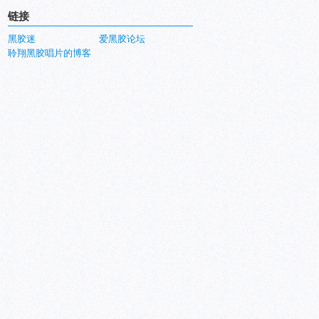
链接
黑胶迷
爱黑胶论坛
聆翔黑胶唱片的博客