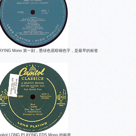
G PLAYING Mono 第一刻，墨绿色底暗铜色字，是最早的标签
pitol LONG PLAYING FDS Mono 的标签